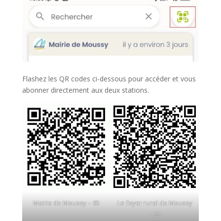
Flashez les QR codes ci-dessous pour accéder et vous
abonner directement aux deux stations.
Mairie de Moussy – 95
Le foyer rural de Moussy
– 95