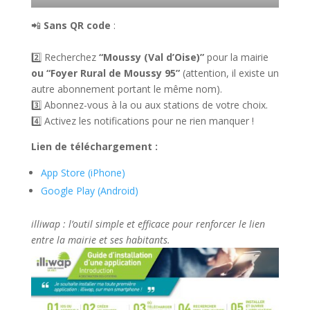
📲
Sans QR code
:
2️⃣ Recherchez
“Moussy (Val d’Oise)”
pour la mairie
ou
“Foyer Rural de Moussy 95”
(attention, il existe un
autre abonnement portant le même nom).
3️⃣ Abonnez-vous à la ou aux stations de votre choix.
4️⃣ Activez les notifications pour ne rien manquer !
Lien de téléchargement :
App Store (iPhone)
Google Play (Android)
illiwap : l’outil simple et efficace pour renforcer le lien
entre la mairie et ses habitants.