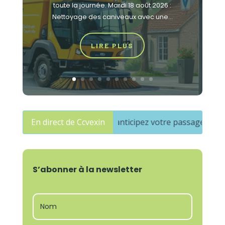
toute la journée. Mardi 18 août 2026 :
Nettoyage des caniveaux avec une...
LIRE PLUS
 du réseau cuivre : anticipez votre passage à la fibre
En direct de Ccvexin
P
S’abonner à la newsletter