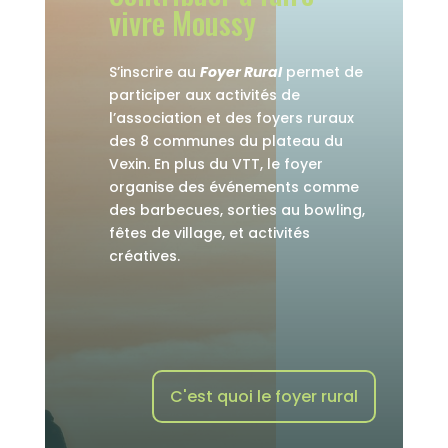
vivre Moussy
S’inscrire au
Foyer Rural
permet de
participer aux activités de
l’association et des foyers ruraux
des 8 communes du plateau du
Vexin. En plus du VTT, le foyer
organise des événements comme
des barbecues, sorties au bowling,
fêtes de village, et activités
créatives.
C'est quoi le foyer rural