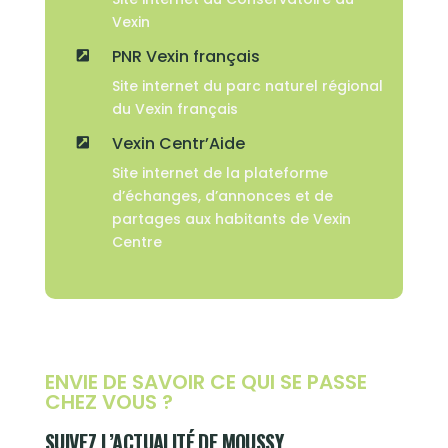
Vexin
PNR Vexin français

Site internet du parc naturel régional
du Vexin français
Vexin Centr’Aide

Site internet de la plateforme
d’échanges, d’annonces et de
partages aux habitants de Vexin
Centre
ENVIE DE SAVOIR CE QUI SE PASSE
CHEZ VOUS ?
SUIVEZ L’ACTUALITÉ DE MOUSSY