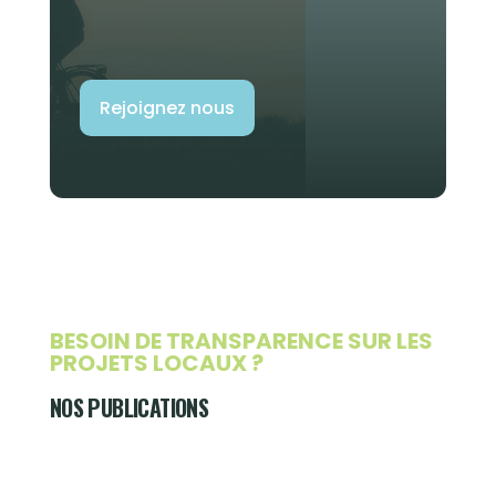
Rejoignez nous
BESOIN DE TRANSPARENCE SUR LES
PROJETS LOCAUX ?
NOS PUBLICATIONS