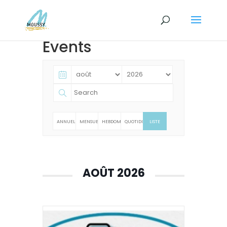
Events
ANNUELLE
MENSUELLE
HEBDOMADAIRE
QUOTIDIENNE
LISTE
AOÛT 2026