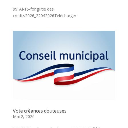
99_AI-15-fongilitie des
credits2026_22042026Télécharger
Vote créances douteuses
Mai 2, 2026