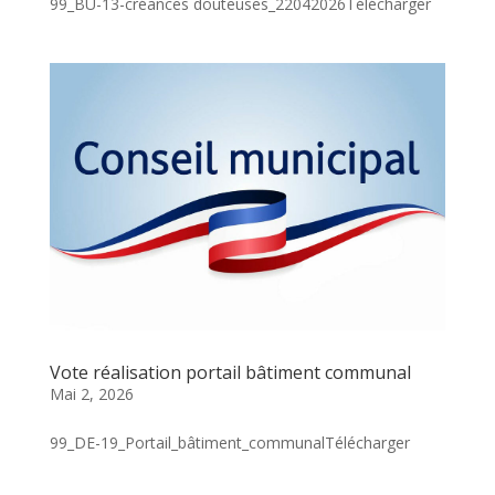
99_BU-13-créances douteuses_22042026Télécharger
Vote réalisation portail bâtiment communal
Mai 2, 2026
99_DE-19_Portail_bâtiment_communalTélécharger