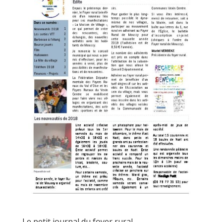
Le petit journal du foyer rural