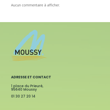
Aucun commentaire à afficher.
ADRESSE ET CONTACT
1 place du Prieuré,
95640 Moussy
01 30 27 20 14