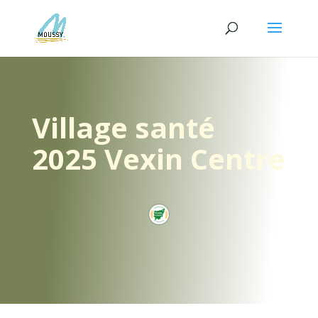
Village santé
2025 Vexin Centre