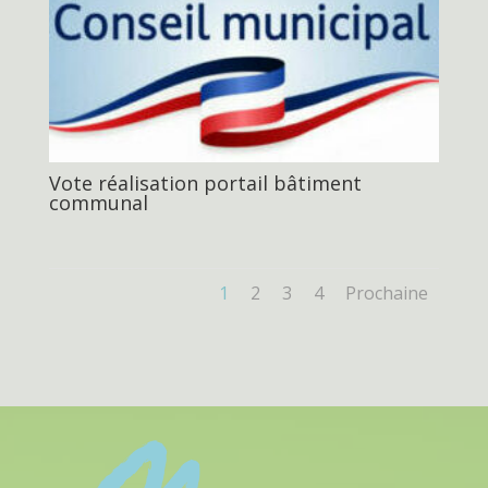
Vote réalisation portail bâtiment
communal
1
2
3
4
Prochaine