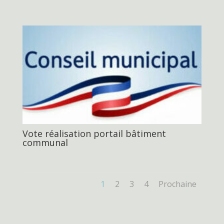
Vote réalisation portail bâtiment
communal
1
2
3
4
Prochaine