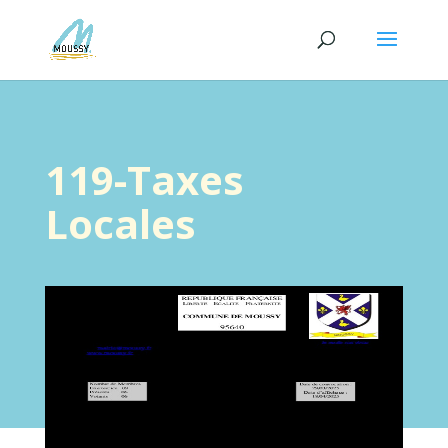
119-Taxes
Locales